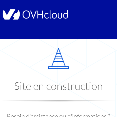
Site en construction
Besoin d'assistance ou d'informations ?